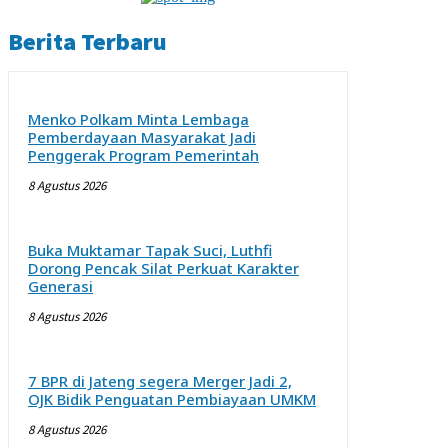
Berita Terbaru
Menko Polkam Minta Lembaga
Pemberdayaan Masyarakat Jadi
Penggerak Program Pemerintah
8 Agustus 2026
Buka Muktamar Tapak Suci, Luthfi
Dorong Pencak Silat Perkuat Karakter
Generasi
8 Agustus 2026
7 BPR di Jateng segera Merger Jadi 2,
OJK Bidik Penguatan Pembiayaan UMKM
8 Agustus 2026