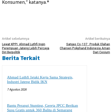
Konsumen,” katanya.*
Artikel sebelumnya
Artikel berikutnya
Lewat KPPI, Ahmad Luthfi Ingin
Satgas Cs-137 : Produk Olahan
Perempuan Jateng Lebih Percaya
Charoen Pokphand Indonesia Aman
Diri Berpolitik
Dari Cesium
Berita Terkait
Ahmad Luthfi Jajaki Kerja Sama Strategis,
Industri Jateng Bidik IKN
7 Agustus 2026
Bantu Perangi Stunting, Gereja JPCC Berikan
Susu Gratis untuk 360 Balita di Semarang