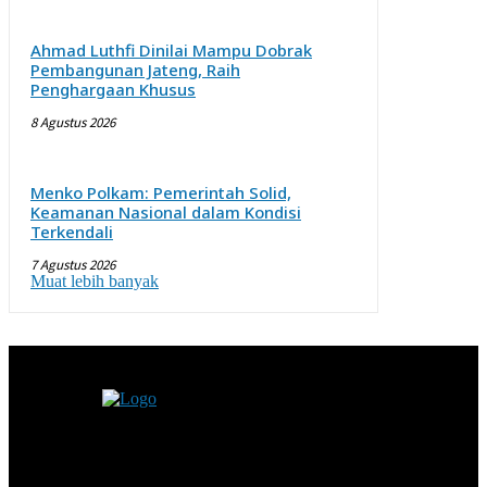
Ahmad Luthfi Dinilai Mampu Dobrak
Pembangunan Jateng, Raih
Penghargaan Khusus
8 Agustus 2026
Menko Polkam: Pemerintah Solid,
Keamanan Nasional dalam Kondisi
Terkendali
7 Agustus 2026
Muat lebih banyak