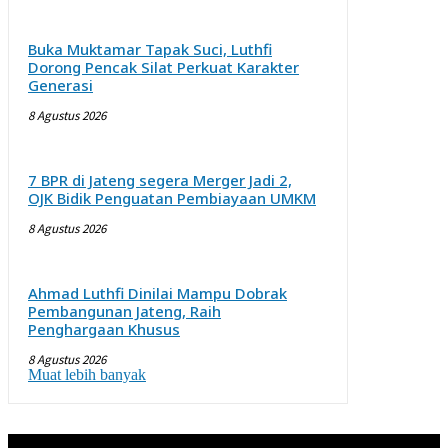
Buka Muktamar Tapak Suci, Luthfi
Dorong Pencak Silat Perkuat Karakter
Generasi
8 Agustus 2026
7 BPR di Jateng segera Merger Jadi 2,
OJK Bidik Penguatan Pembiayaan UMKM
8 Agustus 2026
Ahmad Luthfi Dinilai Mampu Dobrak
Pembangunan Jateng, Raih
Penghargaan Khusus
8 Agustus 2026
Muat lebih banyak