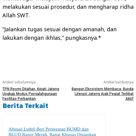
melakukan sesuai prosedur, dan mengharap ridha
Allah SWT.
“Jalankan tugas sesuai dengan amanah, dan
lakukan dengan ikhlas,” pungkasnya.*
Artikel sebelumnya
Artikel berikutnya
TPN Resmi Ditahan, Kejati Jateng
Bangun Ekosistem Membaca, Bunda
Ungkap Modus Penyalahgunaan
Literasi Jateng Ajak Pegiat Terlibat
Fasilitas Perbankan
Aktif
Berita Terkait
Ahmad Luthfi Beri Peringatan BUMD dan
BLUD Rapor Merah, Rapat Khusus Disiapkan