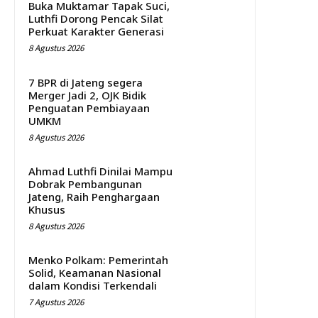
Buka Muktamar Tapak Suci,
Luthfi Dorong Pencak Silat
Perkuat Karakter Generasi
8 Agustus 2026
7 BPR di Jateng segera
Merger Jadi 2, OJK Bidik
Penguatan Pembiayaan
UMKM
8 Agustus 2026
Ahmad Luthfi Dinilai Mampu
Dobrak Pembangunan
Jateng, Raih Penghargaan
Khusus
8 Agustus 2026
Menko Polkam: Pemerintah
Solid, Keamanan Nasional
dalam Kondisi Terkendali
7 Agustus 2026