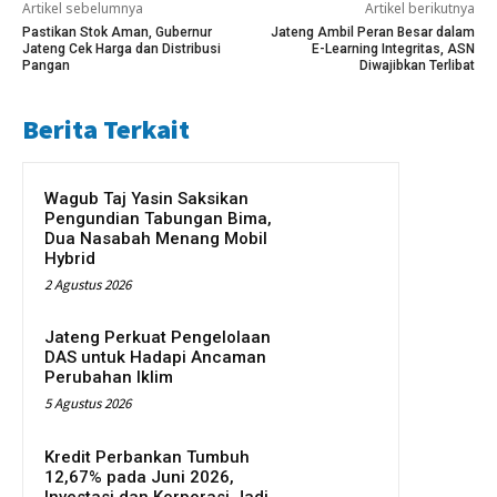
Artikel sebelumnya
Artikel berikutnya
Pastikan Stok Aman, Gubernur
Jateng Ambil Peran Besar dalam
Jateng Cek Harga dan Distribusi
E-Learning Integritas, ASN
Pangan
Diwajibkan Terlibat
Berita Terkait
Wagub Taj Yasin Saksikan
Pengundian Tabungan Bima,
Dua Nasabah Menang Mobil
Hybrid
2 Agustus 2026
Jateng Perkuat Pengelolaan
DAS untuk Hadapi Ancaman
Perubahan Iklim
5 Agustus 2026
Kredit Perbankan Tumbuh
12,67% pada Juni 2026,
Investasi dan Korporasi Jadi