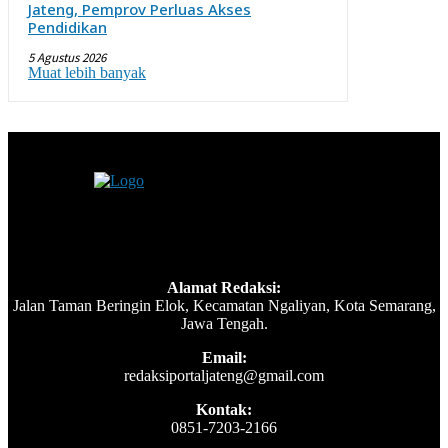
Jateng, Pemprov Perluas Akses
Pendidikan
5 Agustus 2026
Muat lebih banyak
Alamat Redaksi:
Jalan Taman Beringin Elok, Kecamatan Ngaliyan, Kota Semarang,
Jawa Tengah.
Email:
redaksiportaljateng@gmail.com
Kontak:
0851-7203-2166