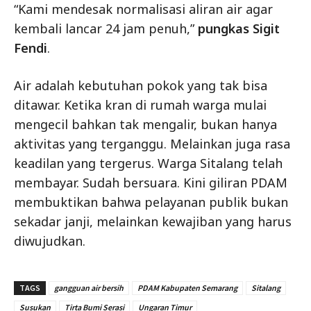
“Kami mendesak normalisasi aliran air agar
kembali lancar 24 jam penuh,”
pungkas Sigit
Fendi
.
Air adalah kebutuhan pokok yang tak bisa
ditawar. Ketika kran di rumah warga mulai
mengecil bahkan tak mengalir, bukan hanya
aktivitas yang terganggu. Melainkan juga rasa
keadilan yang tergerus. Warga Sitalang telah
membayar. Sudah bersuara. Kini giliran PDAM
membuktikan bahwa pelayanan publik bukan
sekadar janji, melainkan kewajiban yang harus
diwujudkan.
TAGS
gangguan air bersih
PDAM Kabupaten Semarang
Sitalang
Susukan
Tirta Bumi Serasi
Ungaran Timur