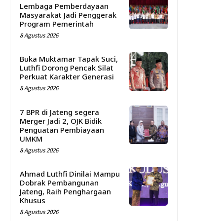
Lembaga Pemberdayaan
Masyarakat Jadi Penggerak
Program Pemerintah
8 Agustus 2026
Buka Muktamar Tapak Suci,
Luthfi Dorong Pencak Silat
Perkuat Karakter Generasi
8 Agustus 2026
7 BPR di Jateng segera
Merger Jadi 2, OJK Bidik
Penguatan Pembiayaan
UMKM
8 Agustus 2026
Ahmad Luthfi Dinilai Mampu
Dobrak Pembangunan
Jateng, Raih Penghargaan
Khusus
8 Agustus 2026