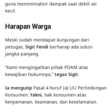
guna meminimalisir dampak saat debit air
kecil.
Harapan Warga
Meski sudah mendapat kunjungan dari
petugas,
Sigit Fendi
berharap ada solusi
jangka panjang.
“Kami mengingatkan pihak PDAM atas
kewajiban hukumnya,”
tegas Sigit
.
Ia mengutip
Pasal 4 huruf (a) UU Perlindungan
Konsumen.
Yakni
, hak konsumen atas
kenyamanan, keamanan, dan keselamatan.