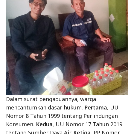
Dalam surat pengaduannya, warga
mencantumkan dasar hukum.
Pertama
, UU
Nomor 8 Tahun 1999 tentang Perlindungan
Konsumen.
Kedua
, UU Nomor 17 Tahun 2019
tentang Sumber Daya Air.
Ketiga
, PP Nomor