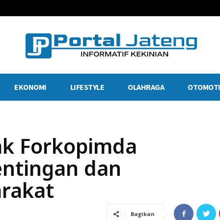
EKONOMI
LIFESTYLE
OLAHRAGA
OTOMOTI
ak Forkopimda
ntingan dan
rakat
Bagikan