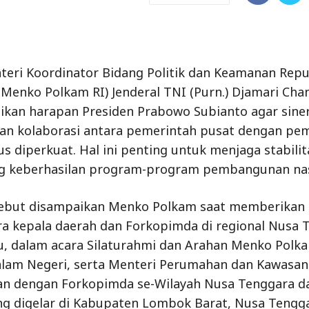
eri Koordinator Bidang Politik dan Keamanan Repu
(Menko Polkam RI) Jenderal TNI (Purn.) Djamari Cha
an harapan Presiden Prabowo Subianto agar siner
 dan kolaborasi antara pemerintah pusat dengan pe
us diperkuat. Hal ini penting untuk menjaga stabilit
 keberhasilan program-program pembangunan nas
sebut disampaikan Menko Polkam saat memberikan
a kepala daerah dan Forkopimda di regional Nusa 
, dalam acara Silaturahmi dan Arahan Menko Polk
lam Negeri, serta Menteri Perumahan dan Kawasan
n dengan Forkopimda se-Wilayah Nusa Tenggara d
g digelar di Kabupaten Lombok Barat, Nusa Tengga