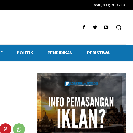
Sabtu, 8 Agustus 2026
F
POLITIK
PENDIDIKAN
PERISTIWA