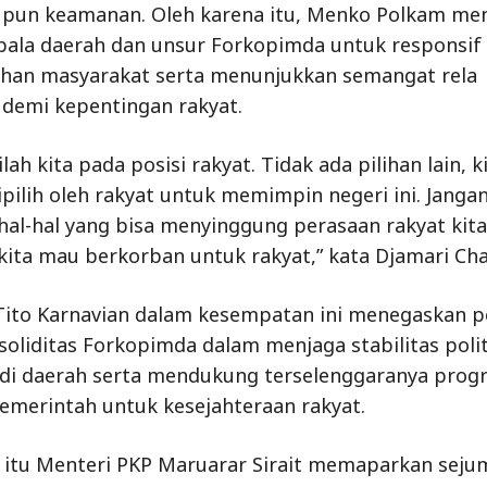
upun keamanan. Oleh karena itu, Menko Polkam me
pala daerah dan unsur Forkopimda untuk responsif
uhan masyarakat serta menunjukkan semangat rela
demi kepentingan rakyat.
ah kita pada posisi rakyat. Tidak ada pilihan lain, k
ipilih oleh rakyat untuk memimpin negeri ini. Jangan
hal-hal yang bisa menyinggung perasaan rakyat kita,
kita mau berkorban untuk rakyat,” kata Djamari Cha
ito Karnavian dalam kesempatan ini menegaskan p
soliditas Forkopimda dalam menjaga stabilitas poli
di daerah serta mendukung terselenggaranya prog
merintah untuk kesejahteraan rakyat.
itu Menteri PKP Maruarar Sirait memaparkan seju