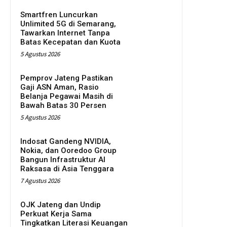
Smartfren Luncurkan
Unlimited 5G di Semarang,
Tawarkan Internet Tanpa
Batas Kecepatan dan Kuota
5 Agustus 2026
Pemprov Jateng Pastikan
Gaji ASN Aman, Rasio
Belanja Pegawai Masih di
Bawah Batas 30 Persen
5 Agustus 2026
Indosat Gandeng NVIDIA,
Nokia, dan Ooredoo Group
Bangun Infrastruktur AI
Raksasa di Asia Tenggara
7 Agustus 2026
OJK Jateng dan Undip
Perkuat Kerja Sama
Tingkatkan Literasi Keuangan