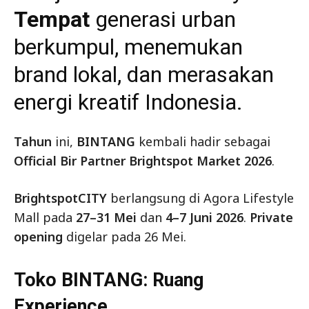
Tempat
generasi urban
berkumpul, menemukan
brand lokal, dan merasakan
energi kreatif Indonesia.
Tahun
ini,
BINTANG
kembali hadir sebagai
Official Bir Partner Brightspot Market 2026
.
BrightspotCITY
berlangsung di Agora Lifestyle
Mall pada
27–31 Mei
dan
4–7 Juni 2026
.
Private
opening
digelar pada 26 Mei.
Toko BINTANG: Ruang
Experience