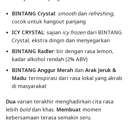
BINTANG Crystal
:
smooth
dan
refreshing
,
cocok untuk hangout panjang
ICY CRYSTAL
: sajian
icy frozen
dari BINTANG
Crystal, ekstra dingin dan menyegarkan
BINTANG Radler
: bir dengan rasa lemon,
kadar alkohol rendah (2% ABV)
BINTANG Anggur Merah
dan
Arak Jeruk &
Madu
: terinspirasi dari rasa lokal yang akrab
di masyarakat
Dua
varian terakhir menghadirkan cita rasa
lebih
bold
dan khas.
Membuat
momen
kebersamaan terasa semakin seru.