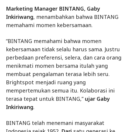
Marketing Manager BINTANG, Gaby
Inkiriwang
, menambahkan bahwa BINTANG
memahami momen kebersamaan.
“BINTANG memahami bahwa momen
kebersamaan tidak selalu harus sama. Justru
perbedaan preferensi, selera, dan cara orang
menikmati momen bersama itulah yang
membuat pengalaman terasa lebih seru.
Brightspot menjadi ruang yang
mempertemukan semua itu. Kolaborasi ini
terasa tepat untuk BINTANG,”
ujar Gaby
Inkiriwang
.
BINTANG telah menemani masyarakat
Indonesia sejak 1952.
Dari
satu generasi ke