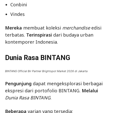
Conbini
Vindes
Mereka
membuat koleksi
merchandise
edisi
terbatas.
Terinspirasi
dari budaya urban
kontemporer Indonesia.
Dunia Rasa BINTANG
BINTANG Official Bir Partner Brightspot Market 2026 di Jakarta
Pengunjung
dapat mengeksplorasi berbagai
ekspresi dari portofolio BINTANG.
Melalui
Dunia Rasa BINTANG
.
Beberapa
varian yang tersedia: