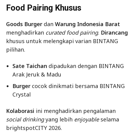
Food Pairing Khusus
Goods Burger
dan
Warung Indonesia Barat
menghadirkan
curated food pairing
.
Dirancang
khusus untuk melengkapi varian BINTANG
pilihan.
Sate Taichan
dipadukan dengan BINTANG
Arak Jeruk & Madu
Burger
cocok dinikmati bersama BINTANG
Crystal
Kolaborasi
ini menghadirkan pengalaman
social drinking
yang lebih
enjoyable
selama
brightspotCITY 2026.