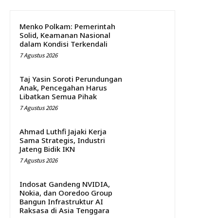
Menko Polkam: Pemerintah
Solid, Keamanan Nasional
dalam Kondisi Terkendali
7 Agustus 2026
Taj Yasin Soroti Perundungan
Anak, Pencegahan Harus
Libatkan Semua Pihak
7 Agustus 2026
Ahmad Luthfi Jajaki Kerja
Sama Strategis, Industri
Jateng Bidik IKN
7 Agustus 2026
Indosat Gandeng NVIDIA,
Nokia, dan Ooredoo Group
Bangun Infrastruktur AI
Raksasa di Asia Tenggara