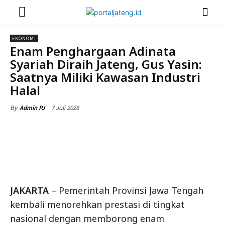
EKONOMI
Enam Penghargaan Adinata
Syariah Diraih Jateng, Gus Yasin:
Saatnya Miliki Kawasan Industri
Halal
7 Juli 2026
By
Admin PJ
JAKARTA
– Pemerintah Provinsi Jawa Tengah
kembali menorehkan prestasi di tingkat
nasional dengan memborong enam