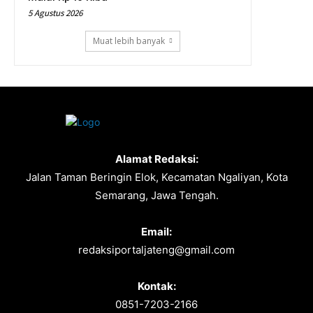
5 Agustus 2026
Muat lebih banyak
Alamat Redaksi:
Jalan Taman Beringin Elok, Kecamatan Ngaliyan, Kota
Semarang, Jawa Tengah.
Email:
redaksiportaljateng@gmail.com
Kontak:
0851-7203-2166