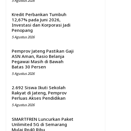
5 Agustus 2026
Kredit Perbankan Tumbuh
12,67% pada Juni 2026,
Investasi dan Korporasi Jadi
Penopang
5 Agustus 2026
Pemprov Jateng Pastikan Gaji
ASN Aman, Rasio Belanja
Pegawai Masih di Bawah
Batas 30 Persen
5 Agustus 2026
2.692 Siswa Ikuti Sekolah
Rakyat di Jateng, Pemprov
Perluas Akses Pendidikan
5 Agustus 2026
SMARTFREN Luncurkan Paket
Unlimited 5G di Semarang
Mulai Rp40 Ribu