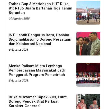
Enthok Cup 3 Meriahkan HUT RI ke-
81: RT06 Juara Bertahan Tiga Tahun
Beruntun
10 Agustus 2026
INTI Lantik Pengurus Baru, Hashim
Djojohadikusumo Dorong Persatuan
dan Kolaborasi Nasional
9 Agustus 2026
Menko Polkam Minta Lembaga
Pemberdayaan Masyarakat Jadi
Penggerak Program Pemerintah
8 Agustus 2026
Buka Muktamar Tapak Suci, Luthfi
Dorong Pencak Silat Perkuat
Karakter Generasi