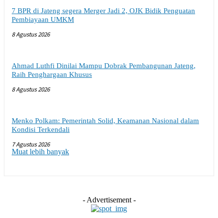
7 BPR di Jateng segera Merger Jadi 2, OJK Bidik Penguatan
Pembiayaan UMKM
8 Agustus 2026
Ahmad Luthfi Dinilai Mampu Dobrak Pembangunan Jateng,
Raih Penghargaan Khusus
8 Agustus 2026
Menko Polkam: Pemerintah Solid, Keamanan Nasional dalam
Kondisi Terkendali
7 Agustus 2026
Muat lebih banyak
- Advertisement -