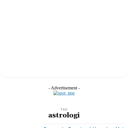
- Advertisement -
TAG
astrologi