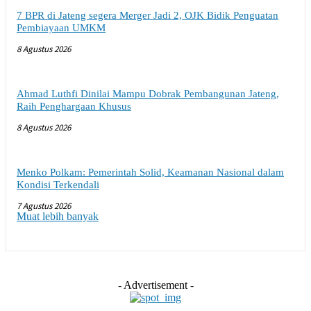
7 BPR di Jateng segera Merger Jadi 2, OJK Bidik Penguatan
Pembiayaan UMKM
8 Agustus 2026
Ahmad Luthfi Dinilai Mampu Dobrak Pembangunan Jateng,
Raih Penghargaan Khusus
8 Agustus 2026
Menko Polkam: Pemerintah Solid, Keamanan Nasional dalam
Kondisi Terkendali
7 Agustus 2026
Muat lebih banyak
- Advertisement -