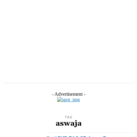
- Advertisement -
TAG
aswaja