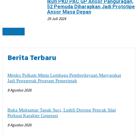
Ikuti PKD PAC GP Ansor Panguragan,
52 Pemuda Diharapkan Jadi Prototipe
Ansor Masa Depan
29 Juli 2024
DAERAH
Berita Terbaru
Menko Polkam Minta Lembaga Pemberdayaan Masyarakat
Jadi Penggerak Program Pemerintah
8 Agustus 2026
Buka Muktamar Tapak Suci, Luthfi Dorong Pencak Silat
Perkuat Karakter Generasi
8 Agustus 2026