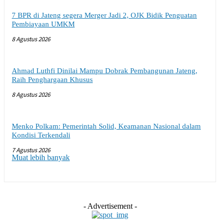
7 BPR di Jateng segera Merger Jadi 2, OJK Bidik Penguatan
Pembiayaan UMKM
8 Agustus 2026
Ahmad Luthfi Dinilai Mampu Dobrak Pembangunan Jateng,
Raih Penghargaan Khusus
8 Agustus 2026
Menko Polkam: Pemerintah Solid, Keamanan Nasional dalam
Kondisi Terkendali
7 Agustus 2026
Muat lebih banyak
- Advertisement -