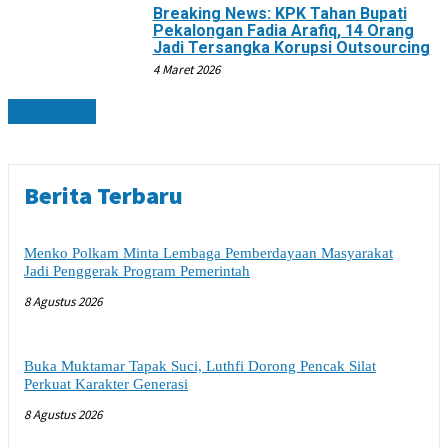
Breaking News: KPK Tahan Bupati
Pekalongan Fadia Arafiq, 14 Orang
Jadi Tersangka Korupsi Outsourcing
4 Maret 2026
HEADLINE
Berita Terbaru
Menko Polkam Minta Lembaga Pemberdayaan Masyarakat
Jadi Penggerak Program Pemerintah
8 Agustus 2026
Buka Muktamar Tapak Suci, Luthfi Dorong Pencak Silat
Perkuat Karakter Generasi
8 Agustus 2026