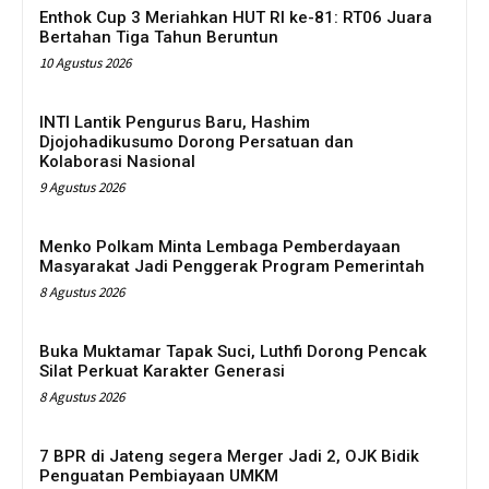
Enthok Cup 3 Meriahkan HUT RI ke-81: RT06 Juara
Bertahan Tiga Tahun Beruntun
10 Agustus 2026
INTI Lantik Pengurus Baru, Hashim
Djojohadikusumo Dorong Persatuan dan
Kolaborasi Nasional
9 Agustus 2026
Menko Polkam Minta Lembaga Pemberdayaan
Masyarakat Jadi Penggerak Program Pemerintah
8 Agustus 2026
Buka Muktamar Tapak Suci, Luthfi Dorong Pencak
Silat Perkuat Karakter Generasi
8 Agustus 2026
7 BPR di Jateng segera Merger Jadi 2, OJK Bidik
Penguatan Pembiayaan UMKM