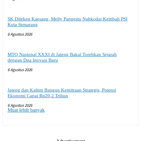
SK Diteken Kaesang, Melly Pangestu Nahkodai Kembali PSI
Kota Semarang
6 Agustus 2026
MTQ Nasional XXXI di Jateng Bakal Torehkan Sejarah
dengan Dua Inovasi Baru
6 Agustus 2026
Jateng dan Kaltim Bangun Kemitraan Strategis, Potensi
Ekonomi Capai Rp20,2 Triliun
6 Agustus 2026
Muat lebih banyak