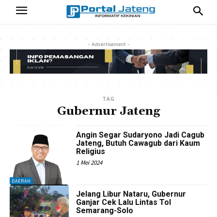
- Advertisement -
TAG
Gubernur Jateng
Angin Segar Sudaryono Jadi Cagub
Jateng, Butuh Cawagub dari Kaum
Religius
1 Mei 2024
DAERAH
Jelang Libur Nataru, Gubernur
Ganjar Cek Lalu Lintas Tol
Semarang-Solo