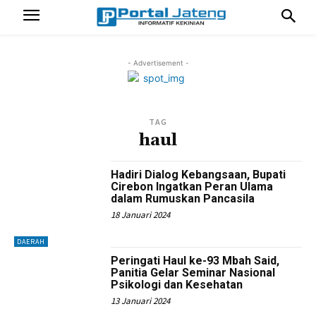
- Advertisement -
TAG
haul
Hadiri Dialog Kebangsaan, Bupati
Cirebon Ingatkan Peran Ulama
dalam Rumuskan Pancasila
18 Januari 2024
DAERAH
Peringati Haul ke-93 Mbah Said,
Panitia Gelar Seminar Nasional
Psikologi dan Kesehatan
13 Januari 2024