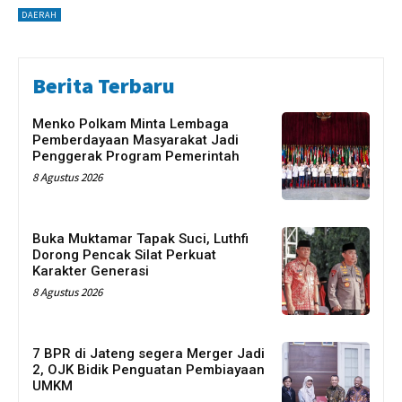
DAERAH
Berita Terbaru
Menko Polkam Minta Lembaga
Pemberdayaan Masyarakat Jadi
Penggerak Program Pemerintah
8 Agustus 2026
Buka Muktamar Tapak Suci, Luthfi
Dorong Pencak Silat Perkuat
Karakter Generasi
8 Agustus 2026
7 BPR di Jateng segera Merger Jadi
2, OJK Bidik Penguatan Pembiayaan
UMKM