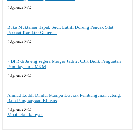
8 Agustus 2026
Buka Muktamar Tapak Suci, Luthfi Dorong Pencak Silat
Perkuat Karakter Generasi
8 Agustus 2026
7 BPR di Jateng segera Merger Jadi 2, OJK Bidik Penguatan
Pembiayaan UMKM
8 Agustus 2026
Ahmad Luthfi Dinilai Mampu Dobrak Pembangunan Jateng,
Raih Penghargaan Khusus
8 Agustus 2026
Muat lebih banyak