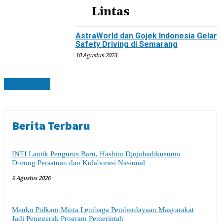
Lintas
AstraWorld dan Gojek Indonesia Gelar
Safety Driving di Semarang
10 Agustus 2023
OTOMOTIF
Berita Terbaru
INTI Lantik Pengurus Baru, Hashim Djojohadikusumo
Dorong Persatuan dan Kolaborasi Nasional
9 Agustus 2026
Menko Polkam Minta Lembaga Pemberdayaan Masyarakat
Jadi Penggerak Program Pemerintah