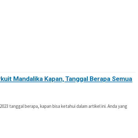
OTIF
POLITIK
PENDIDIKAN
PERISTIWA
kuit Mandalika Kapan, Tanggal Berapa Semua
nggal berapa, kapan bisa ketahui dalam artikel ini. Anda yang