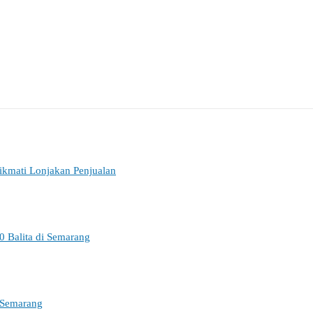
ikmati Lonjakan Penjualan
0 Balita di Semarang
 Semarang