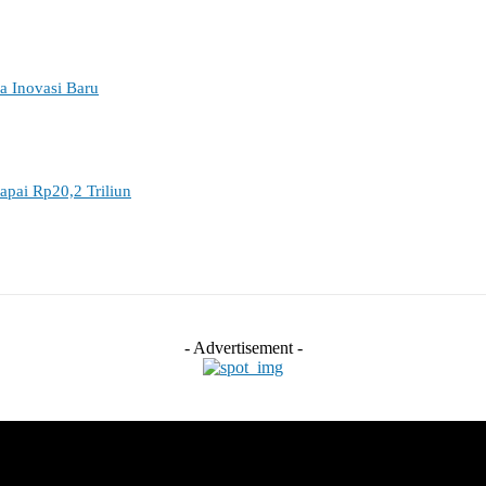
a Inovasi Baru
apai Rp20,2 Triliun
- Advertisement -