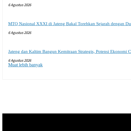
6 Agustus 2026
MTQ Nasional XXXI di Jateng Bakal Torehkan Sejarah dengan Du
6 Agustus 2026
Jateng dan Kaltim Bangun Kemitraan Strategis, Potensi Ekonomi C
6 Agustus 2026
Muat lebih banyak