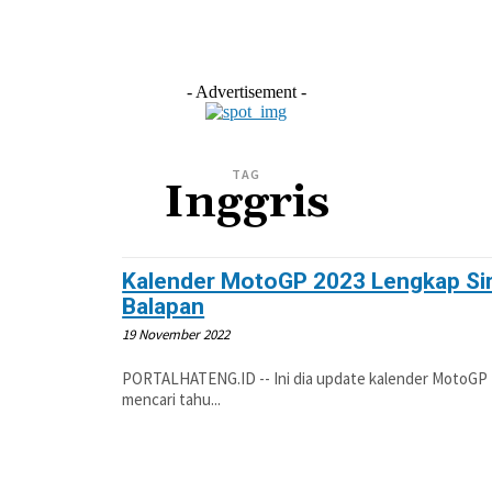
L
EKONOMI
LIFESTYLE
OLAHRAGA
OTOM
- Advertisement -
TAG
Inggris
Kalender MotoGP 2023 Lengkap Sir
Balapan
19 November 2022
PORTALHATENG.ID -- Ini dia update kalender MotoGP 2023 ta
mencari tahu...