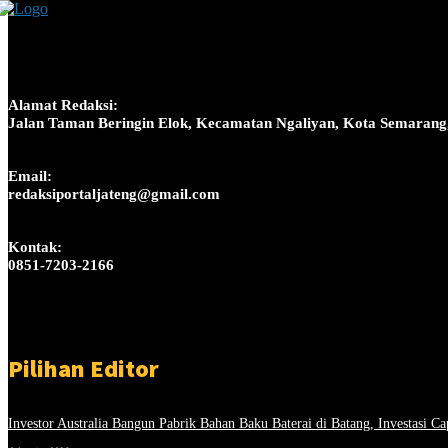
Alamat Redaksi:
Jalan Taman Beringin Elok, Kecamatan Ngaliyan, Kota Semarang
Email:
redaksiportaljateng@gmail.com
Kontak:
0851-7203-2166
Pilihan Editor
Investor Australia Bangun Pabrik Bahan Baku Baterai di Batang, Investasi Ca