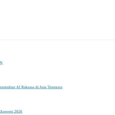
KN
struktur AI Raksasa di Asia Tenggara
 Ekonomi 2026