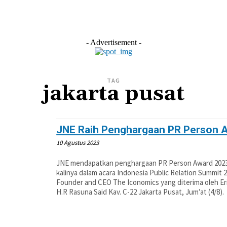
L
EKONOMI
LIFESTYLE
OLAHRAGA
OTOM
- Advertisement -
TAG
jakarta pusat
JNE Raih Penghargaan PR Person 
10 Agustus 2023
JNE mendapatkan penghargaan PR Person Award 2023 d
kalinya dalam acara Indonesia Public Relation Summit 
Founder and CEO The Iconomics yang diterima oleh Eri
H.R Rasuna Said Kav. C-22 Jakarta Pusat, Jum’at (4/8).