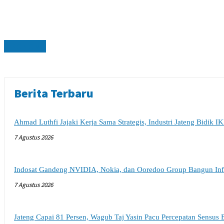
EKONOMI
Berita Terbaru
Ahmad Luthfi Jajaki Kerja Sama Strategis, Industri Jateng Bidik I
7 Agustus 2026
Indosat Gandeng NVIDIA, Nokia, dan Ooredoo Group Bangun Infra
7 Agustus 2026
Jateng Capai 81 Persen, Wagub Taj Yasin Pacu Percepatan Sensus