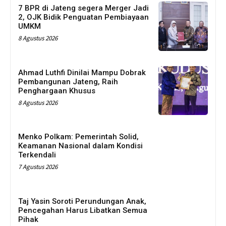
7 BPR di Jateng segera Merger Jadi
2, OJK Bidik Penguatan Pembiayaan
UMKM
8 Agustus 2026
Ahmad Luthfi Dinilai Mampu Dobrak
Pembangunan Jateng, Raih
Penghargaan Khusus
8 Agustus 2026
Menko Polkam: Pemerintah Solid,
Keamanan Nasional dalam Kondisi
Terkendali
7 Agustus 2026
Taj Yasin Soroti Perundungan Anak,
Pencegahan Harus Libatkan Semua
Pihak