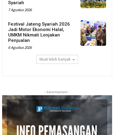
Syariah
7 Agustus 2026
Festival Jateng Syariah 2026
Jadi Motor Ekonomi Halal,
UMKM Nikmati Lonjakan
Penjualan
6 Agustus 2026
Muat lebih banyak
- Advertisement -