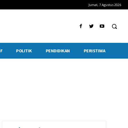
Jumat, 7 Agustus 2026
F
POLITIK
PENDIDIKAN
PERISTIWA