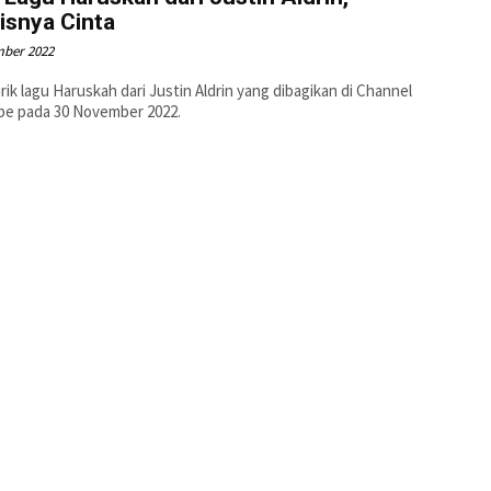
isnya Cinta
mber 2022
 lirik lagu Haruskah dari Justin Aldrin yang dibagikan di Channel
be pada 30 November 2022.