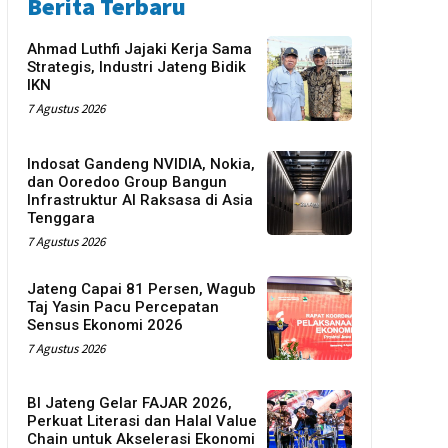
Berita Terbaru
Ahmad Luthfi Jajaki Kerja Sama
Strategis, Industri Jateng Bidik
IKN
7 Agustus 2026
Indosat Gandeng NVIDIA, Nokia,
dan Ooredoo Group Bangun
Infrastruktur AI Raksasa di Asia
Tenggara
7 Agustus 2026
Jateng Capai 81 Persen, Wagub
Taj Yasin Pacu Percepatan
Sensus Ekonomi 2026
7 Agustus 2026
BI Jateng Gelar FAJAR 2026,
Perkuat Literasi dan Halal Value
Chain untuk Akselerasi Ekonomi