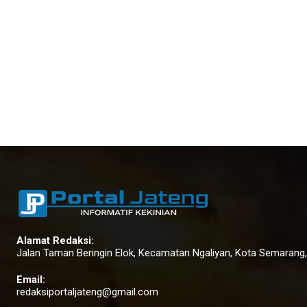
Alamat Redaksi:
Jalan Taman Beringin Elok, Kecamatan Ngaliyan, Kota Semarang
Email:
redaksiportaljateng@gmail.com