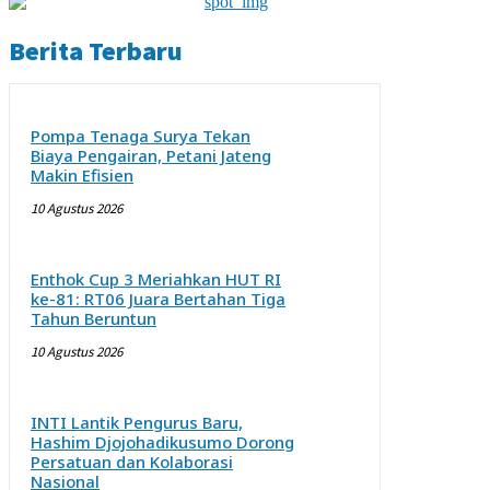
Berita Terbaru
Pompa Tenaga Surya Tekan
Biaya Pengairan, Petani Jateng
Makin Efisien
10 Agustus 2026
Enthok Cup 3 Meriahkan HUT RI
ke-81: RT06 Juara Bertahan Tiga
Tahun Beruntun
10 Agustus 2026
INTI Lantik Pengurus Baru,
Hashim Djojohadikusumo Dorong
Persatuan dan Kolaborasi
Nasional