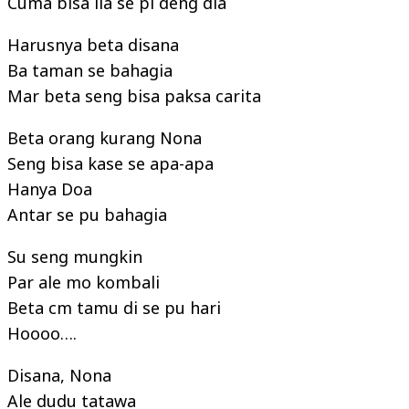
Cuma bisa lia se pi deng dia
Harusnya beta disana
Ba taman se bahagia
Mar beta seng bisa paksa carita
Beta orang kurang Nona
Seng bisa kase se apa-apa
Hanya Doa
Antar se pu bahagia
Su seng mungkin
Par ale mo kombali
Beta cm tamu di se pu hari
Hoooo….
Disana, Nona
Ale dudu tatawa