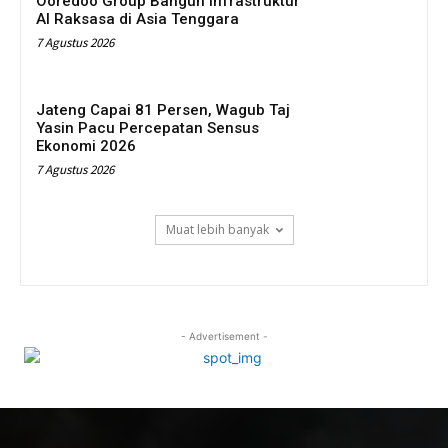
Ooredoo Group Bangun Infrastruktur
AI Raksasa di Asia Tenggara
7 Agustus 2026
Jateng Capai 81 Persen, Wagub Taj
Yasin Pacu Percepatan Sensus
Ekonomi 2026
7 Agustus 2026
Muat lebih banyak
- Advertisement -