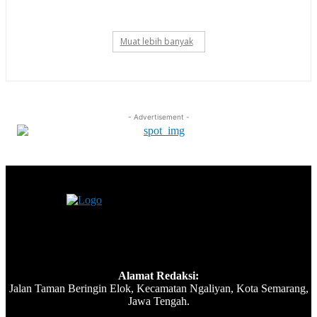
Muat lebih banyak
- Advertisement -
Alamat Redaksi:
Jalan Taman Beringin Elok, Kecamatan Ngaliyan, Kota Semarang,
Jawa Tengah.