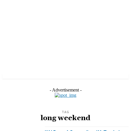
- Advertisement -
TAG
long weekend