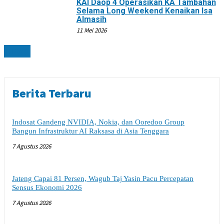
KAI Daop 4 Operasikan KA Tambahan
Selama Long Weekend Kenaikan Isa
Almasih
11 Mei 2026
NEWS
Berita Terbaru
Indosat Gandeng NVIDIA, Nokia, dan Ooredoo Group
Bangun Infrastruktur AI Raksasa di Asia Tenggara
7 Agustus 2026
Jateng Capai 81 Persen, Wagub Taj Yasin Pacu Percepatan
Sensus Ekonomi 2026
7 Agustus 2026