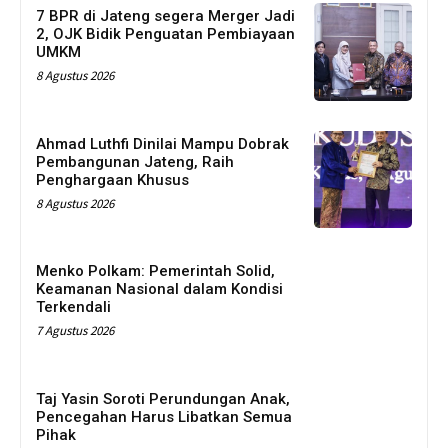
7 BPR di Jateng segera Merger Jadi
2, OJK Bidik Penguatan Pembiayaan
UMKM
8 Agustus 2026
Ahmad Luthfi Dinilai Mampu Dobrak
Pembangunan Jateng, Raih
Penghargaan Khusus
8 Agustus 2026
Menko Polkam: Pemerintah Solid,
Keamanan Nasional dalam Kondisi
Terkendali
7 Agustus 2026
Taj Yasin Soroti Perundungan Anak,
Pencegahan Harus Libatkan Semua
Pihak