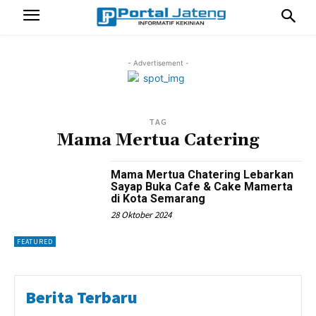
- Advertisement -
TAG
Mama Mertua Catering
Mama Mertua Chatering Lebarkan
Sayap Buka Cafe & Cake Mamerta
di Kota Semarang
28 Oktober 2024
FEATURED
Berita Terbaru