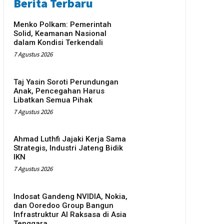
Berita Terbaru
Menko Polkam: Pemerintah
Solid, Keamanan Nasional
dalam Kondisi Terkendali
7 Agustus 2026
Taj Yasin Soroti Perundungan
Anak, Pencegahan Harus
Libatkan Semua Pihak
7 Agustus 2026
Ahmad Luthfi Jajaki Kerja Sama
Strategis, Industri Jateng Bidik
IKN
7 Agustus 2026
Indosat Gandeng NVIDIA, Nokia,
dan Ooredoo Group Bangun
Infrastruktur AI Raksasa di Asia
Tenggara