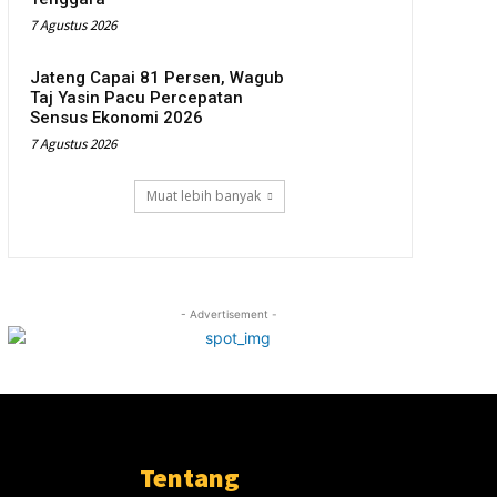
7 Agustus 2026
Jateng Capai 81 Persen, Wagub
Taj Yasin Pacu Percepatan
Sensus Ekonomi 2026
7 Agustus 2026
Muat lebih banyak
- Advertisement -
Tentang