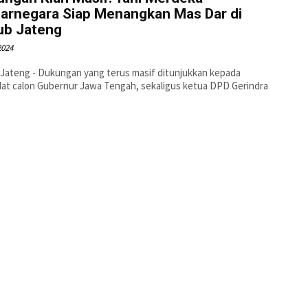
jarnegara Siap Menangkan Mas Dar di
ub Jateng
2024
 Jateng - Dukungan yang terus masif ditunjukkan kepada
at calon Gubernur Jawa Tengah, sekaligus ketua DPD Gerindra
.