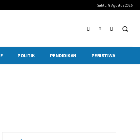
Sabtu, 8 Agustus 2026
F
POLITIK
PENDIDIKAN
PERISTIWA