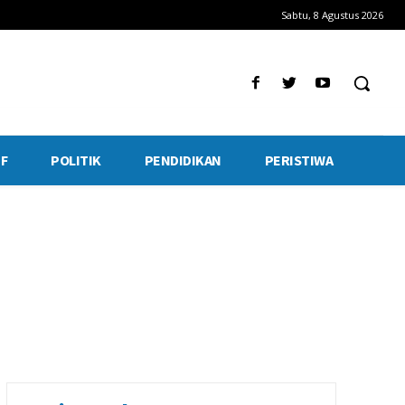
Sabtu, 8 Agustus 2026
F
POLITIK
PENDIDIKAN
PERISTIWA