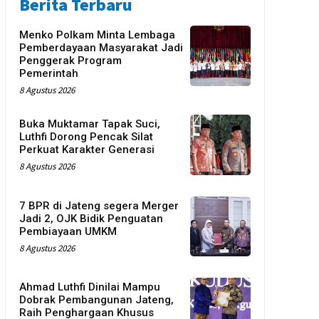
Berita Terbaru
Menko Polkam Minta Lembaga
Pemberdayaan Masyarakat Jadi
Penggerak Program
Pemerintah
8 Agustus 2026
Buka Muktamar Tapak Suci,
Luthfi Dorong Pencak Silat
Perkuat Karakter Generasi
8 Agustus 2026
7 BPR di Jateng segera Merger
Jadi 2, OJK Bidik Penguatan
Pembiayaan UMKM
8 Agustus 2026
Ahmad Luthfi Dinilai Mampu
Dobrak Pembangunan Jateng,
Raih Penghargaan Khusus