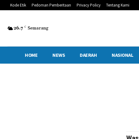
Kode Etik
Pedoman Pemberitaan
Privacy Policy
Tentang Kami
26.7
C
Semarang
HOME
NEWS
DAERAH
NASIONAL
Was