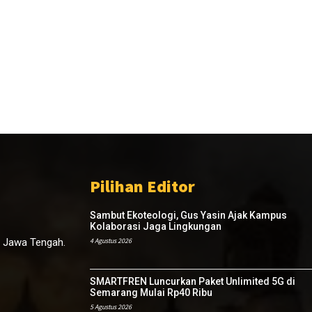
Pilihan Editor
Sambut Ekoteologi, Gus Yasin Ajak Kampus
Kolaborasi Jaga Lingkungan
, Jawa Tengah.
4 Agustus 2026
SMARTFREN Luncurkan Paket Unlimited 5G di
Semarang Mulai Rp40 Ribu
5 Agustus 2026