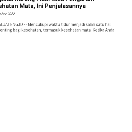
hatan Mata, Ini Penjelasannya
mber 2022
JATENG.ID -- Mencukupi waktu tidur menjadi salah satu hal
enting bagi kesehatan, termasuk kesehatan mata. Ketika Anda
.