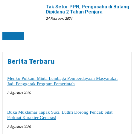
Tak Setor PPN, Pengusaha di Batang
Dipidana 2 Tahun Penjara
24 Februari 2024
DAERAH
Berita Terbaru
Menko Polkam Minta Lembaga Pemberdayaan Masyarakat
Jadi Penggerak Program Pemerintah
8 Agustus 2026
Buka Muktamar Tapak Suci, Luthfi Dorong Pencak Silat
Perkuat Karakter Generasi
8 Agustus 2026