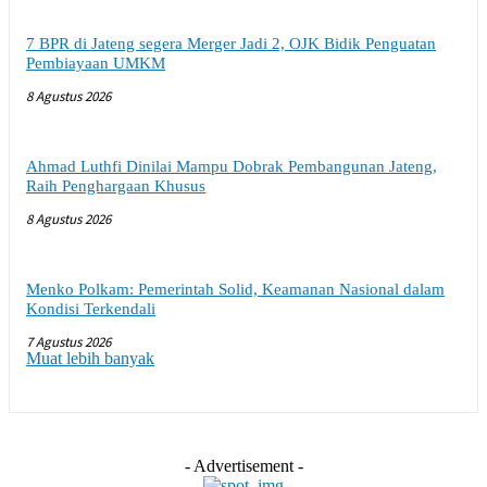
7 BPR di Jateng segera Merger Jadi 2, OJK Bidik Penguatan
Pembiayaan UMKM
8 Agustus 2026
Ahmad Luthfi Dinilai Mampu Dobrak Pembangunan Jateng,
Raih Penghargaan Khusus
8 Agustus 2026
Menko Polkam: Pemerintah Solid, Keamanan Nasional dalam
Kondisi Terkendali
7 Agustus 2026
Muat lebih banyak
- Advertisement -