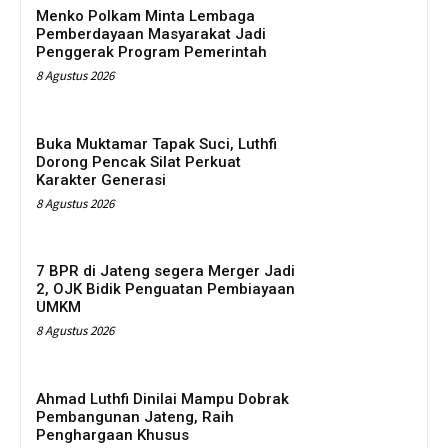
Menko Polkam Minta Lembaga
Pemberdayaan Masyarakat Jadi
Penggerak Program Pemerintah
8 Agustus 2026
Buka Muktamar Tapak Suci, Luthfi
Dorong Pencak Silat Perkuat
Karakter Generasi
8 Agustus 2026
7 BPR di Jateng segera Merger Jadi
2, OJK Bidik Penguatan Pembiayaan
UMKM
8 Agustus 2026
Ahmad Luthfi Dinilai Mampu Dobrak
Pembangunan Jateng, Raih
Penghargaan Khusus