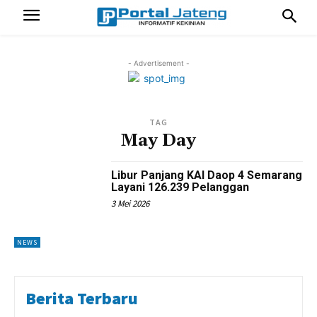
- Advertisement -
TAG
May Day
Libur Panjang KAI Daop 4 Semarang
Layani 126.239 Pelanggan
3 Mei 2026
NEWS
Berita Terbaru