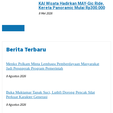
KAI Wisata Hadirkan MAY-Gic Ride,
Kereta Panoramic Mulai Rp300.000
8 Mei 2026
LIFESTYLE
Berita Terbaru
Menko Polkam Minta Lembaga Pemberdayaan Masyarakat
Jadi Penggerak Program Pemerintah
8 Agustus 2026
Buka Muktamar Tapak Suci, Luthfi Dorong Pencak Silat
Perkuat Karakter Generasi
8 Agustus 2026