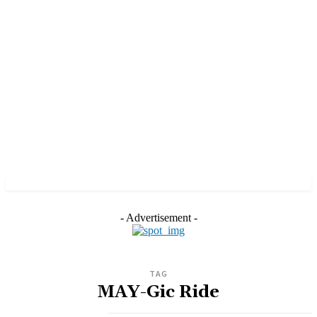
- Advertisement -
TAG
MAY-Gic Ride