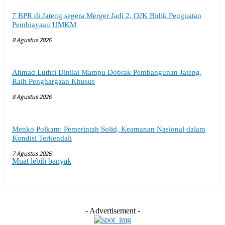
7 BPR di Jateng segera Merger Jadi 2, OJK Bidik Penguatan
Pembiayaan UMKM
8 Agustus 2026
Ahmad Luthfi Dinilai Mampu Dobrak Pembangunan Jateng,
Raih Penghargaan Khusus
8 Agustus 2026
Menko Polkam: Pemerintah Solid, Keamanan Nasional dalam
Kondisi Terkendali
7 Agustus 2026
Muat lebih banyak
- Advertisement -