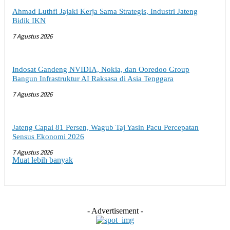
Ahmad Luthfi Jajaki Kerja Sama Strategis, Industri Jateng
Bidik IKN
7 Agustus 2026
Indosat Gandeng NVIDIA, Nokia, dan Ooredoo Group
Bangun Infrastruktur AI Raksasa di Asia Tenggara
7 Agustus 2026
Jateng Capai 81 Persen, Wagub Taj Yasin Pacu Percepatan
Sensus Ekonomi 2026
7 Agustus 2026
Muat lebih banyak
- Advertisement -