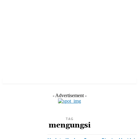
- Advertisement -
TAG
mengungsi