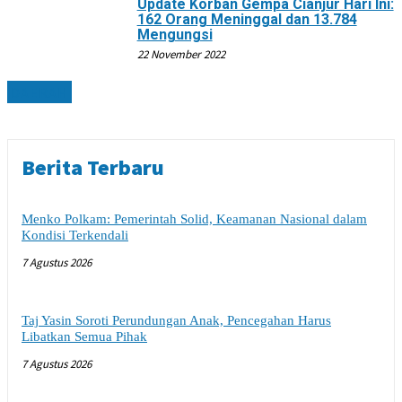
Update Korban Gempa Cianjur Hari Ini:
162 Orang Meninggal dan 13.784
Mengungsi
22 November 2022
DAERAH
Berita Terbaru
Menko Polkam: Pemerintah Solid, Keamanan Nasional dalam
Kondisi Terkendali
7 Agustus 2026
Taj Yasin Soroti Perundungan Anak, Pencegahan Harus
Libatkan Semua Pihak
7 Agustus 2026