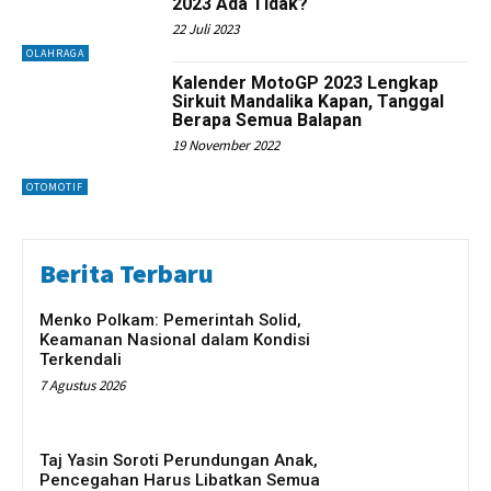
2023 Ada Tidak?
22 Juli 2023
OLAHRAGA
Kalender MotoGP 2023 Lengkap
Sirkuit Mandalika Kapan, Tanggal
Berapa Semua Balapan
19 November 2022
OTOMOTIF
Berita Terbaru
Menko Polkam: Pemerintah Solid,
Keamanan Nasional dalam Kondisi
Terkendali
7 Agustus 2026
Taj Yasin Soroti Perundungan Anak,
Pencegahan Harus Libatkan Semua