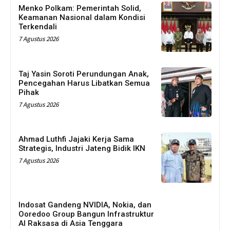
Menko Polkam: Pemerintah Solid,
Keamanan Nasional dalam Kondisi
Terkendali
7 Agustus 2026
Taj Yasin Soroti Perundungan Anak,
Pencegahan Harus Libatkan Semua
Pihak
7 Agustus 2026
Ahmad Luthfi Jajaki Kerja Sama
Strategis, Industri Jateng Bidik IKN
7 Agustus 2026
Indosat Gandeng NVIDIA, Nokia, dan
Ooredoo Group Bangun Infrastruktur
AI Raksasa di Asia Tenggara