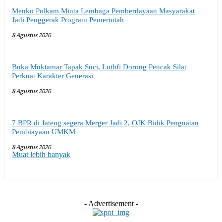
Menko Polkam Minta Lembaga Pemberdayaan Masyarakat
Jadi Penggerak Program Pemerintah
8 Agustus 2026
Buka Muktamar Tapak Suci, Luthfi Dorong Pencak Silat
Perkuat Karakter Generasi
8 Agustus 2026
7 BPR di Jateng segera Merger Jadi 2, OJK Bidik Penguatan
Pembiayaan UMKM
8 Agustus 2026
Muat lebih banyak
- Advertisement -