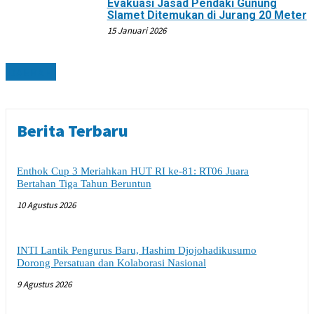
Evakuasi Jasad Pendaki Gunung
Slamet Ditemukan di Jurang 20 Meter
15 Januari 2026
DAERAH
Berita Terbaru
Enthok Cup 3 Meriahkan HUT RI ke-81: RT06 Juara
Bertahan Tiga Tahun Beruntun
10 Agustus 2026
INTI Lantik Pengurus Baru, Hashim Djojohadikusumo
Dorong Persatuan dan Kolaborasi Nasional
9 Agustus 2026