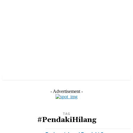
- Advertisement -
TAG
#PendakiHilang