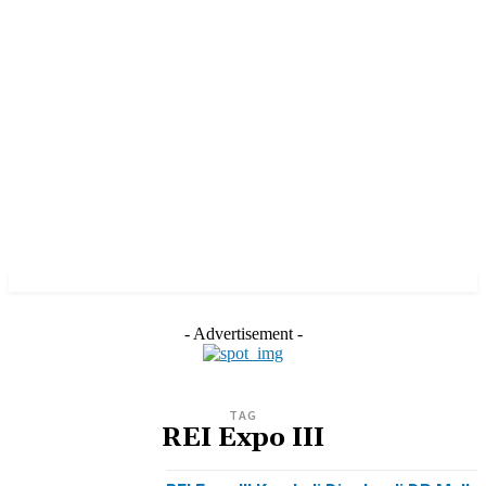
- Advertisement -
TAG
REI Expo III