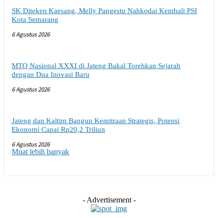
SK Diteken Kaesang, Melly Pangestu Nahkodai Kembali PSI
Kota Semarang
6 Agustus 2026
MTQ Nasional XXXI di Jateng Bakal Torehkan Sejarah
dengan Dua Inovasi Baru
6 Agustus 2026
Jateng dan Kaltim Bangun Kemitraan Strategis, Potensi
Ekonomi Capai Rp20,2 Triliun
6 Agustus 2026
Muat lebih banyak
- Advertisement -