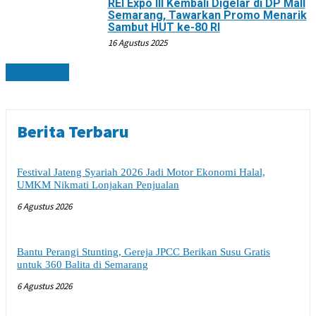
REI Expo III Kembali Digelar di DP Mall
Semarang, Tawarkan Promo Menarik
Sambut HUT ke-80 RI
16 Agustus 2025
FEATURED
Berita Terbaru
Festival Jateng Syariah 2026 Jadi Motor Ekonomi Halal,
UMKM Nikmati Lonjakan Penjualan
6 Agustus 2026
Bantu Perangi Stunting, Gereja JPCC Berikan Susu Gratis
untuk 360 Balita di Semarang
6 Agustus 2026