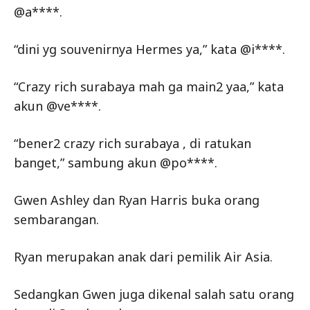
@a****.
“dini yg souvenirnya Hermes ya,” kata @i****.
“Crazy rich surabaya mah ga main2 yaa,” kata
akun @ve****.
“bener2 crazy rich surabaya , di ratukan
banget,” sambung akun @po****.
Gwen Ashley dan Ryan Harris buka orang
sembarangan.
Ryan merupakan anak dari pemilik Air Asia.
Sedangkan Gwen juga dikenal salah satu orang