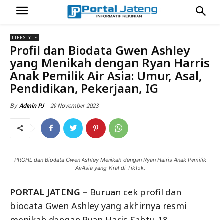
LIFESTYLE
Profil dan Biodata Gwen Ashley
yang Menikah dengan Ryan Harris
Anak Pemilik Air Asia: Umur, Asal,
Pendidikan, Pekerjaan, IG
20 November 2023
By
Admin PJ
PROFIL dan Biodata Gwen Ashley Menikah dengan Ryan Harris Anak Pemilik
AirAsia yang Viral di TikTok.
PORTAL JATENG –
Buruan cek profil dan
biodata Gwen Ashley yang akhirnya resmi
menikah dengan Ryan Haris Sabtu 18