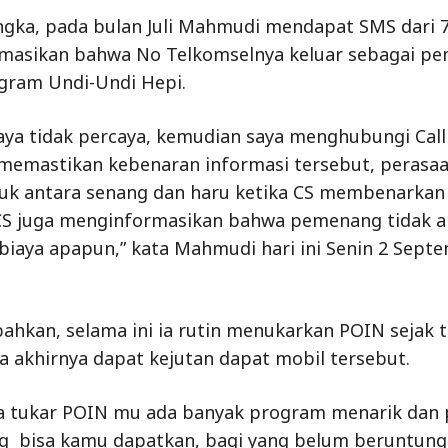
ngka, pada bulan Juli Mahmudi mendapat SMS dari 
masikan bahwa No Telkomselnya keluar sebagai p
gram Undi-Undi Hepi.
aya tidak percaya, kemudian saya menghubungi Call
memastikan kebenaran informasi tersebut, perasaa
k antara senang dan haru ketika CS membenarkan 
CS juga menginformasikan bahwa pemenang tidak 
biaya apapun,” kata Mahmudi hari ini Senin 2 Sept
hkan, selama ini ia rutin menukarkan POIN sejak 
a akhirnya dapat kejutan dapat mobil tersebut.
a tukar POIN mu ada banyak program menarik dan p
g bisa kamu dapatkan, bagi yang belum beruntung