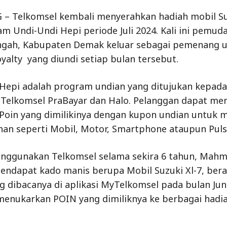
– Telkomsel kembali menyerahkan hadiah mobil Su
am Undi-Undi Hepi periode Juli 2024. Kali ini pemuda
ngah, Kabupaten Demak keluar sebagai pemenang 
yalty yang diundi setiap bulan tersebut.
Hepi adalah program undian yang ditujukan kepada
Telkomsel PraBayar dan Halo. Pelanggan dapat me
Poin yang dimilikinya dengan kupon undian untuk 
ihan seperti Mobil, Motor, Smartphone ataupun Puls
nggunakan Telkomsel selama sekira 6 tahun, Mahmu
endapat kado manis berupa Mobil Suzuki Xl-7, bera
 dibacanya di aplikasi MyTelkomsel pada bulan Juni
enukarkan POIN yang dimiliknya ke berbagai hadi