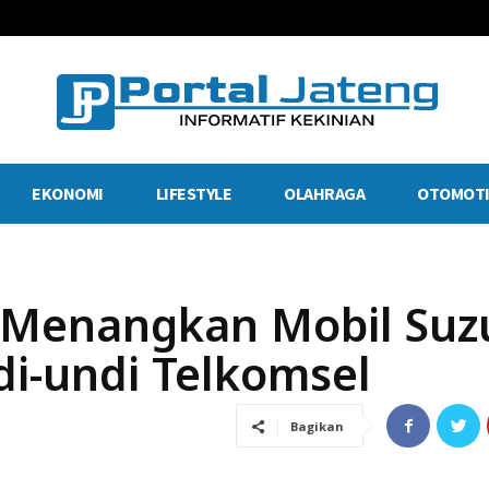
EKONOMI
LIFESTYLE
OLAHRAGA
OTOMOTI
Menangkan Mobil Suz
di-undi Telkomsel
Bagikan