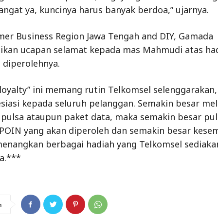
ngat ya, kuncinya harus banyak berdoa,” ujarnya.
er Business Region Jawa Tengah and DIY, Gamada
kan ucapan selamat kepada mas Mahmudi atas ha
 diperolehnya.
loyalty” ini memang rutin Telkomsel selenggarakan,
siasi kepada seluruh pelanggan. Semakin besar me
pulsa ataupun paket data, maka semakin besar pul
POIN yang akan diperoleh dan semakin besar kese
nangkan berbagai hadiah yang Telkomsel sediakan
a.***
n