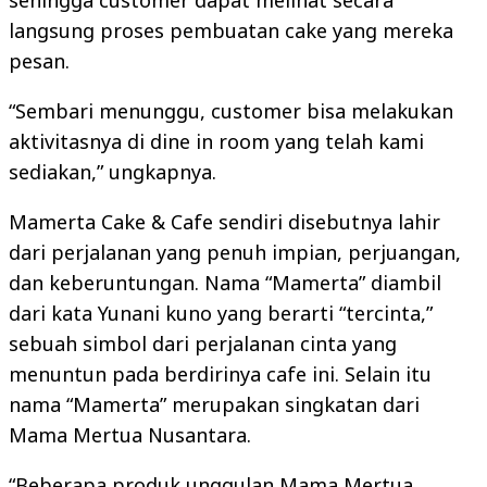
sehingga customer dapat melihat secara
langsung proses pembuatan cake yang mereka
pesan.
“Sembari menunggu, customer bisa melakukan
aktivitasnya di dine in room yang telah kami
sediakan,” ungkapnya.
Mamerta Cake & Cafe sendiri disebutnya lahir
dari perjalanan yang penuh impian, perjuangan,
dan keberuntungan. Nama “Mamerta” diambil
dari kata Yunani kuno yang berarti “tercinta,”
sebuah simbol dari perjalanan cinta yang
menuntun pada berdirinya cafe ini. Selain itu
nama “Mamerta” merupakan singkatan dari
Mama Mertua Nusantara.
“Beberapa produk unggulan Mama Mertua