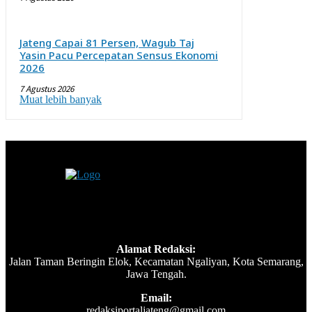
Jateng Capai 81 Persen, Wagub Taj
Yasin Pacu Percepatan Sensus Ekonomi
2026
7 Agustus 2026
Muat lebih banyak
Alamat Redaksi:
Jalan Taman Beringin Elok, Kecamatan Ngaliyan, Kota Semarang,
Jawa Tengah.
Email:
redaksiportaljateng@gmail.com