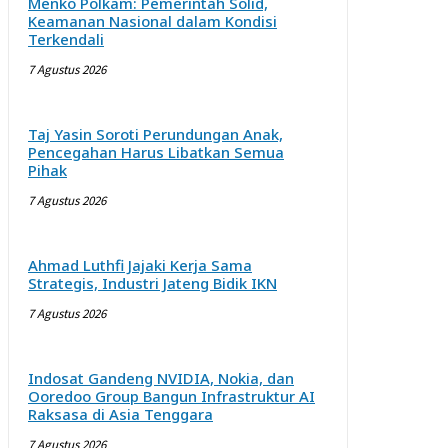
Menko Polkam: Pemerintah Solid,
Keamanan Nasional dalam Kondisi
Terkendali
7 Agustus 2026
Taj Yasin Soroti Perundungan Anak,
Pencegahan Harus Libatkan Semua
Pihak
7 Agustus 2026
Ahmad Luthfi Jajaki Kerja Sama
Strategis, Industri Jateng Bidik IKN
7 Agustus 2026
Indosat Gandeng NVIDIA, Nokia, dan
Ooredoo Group Bangun Infrastruktur AI
Raksasa di Asia Tenggara
7 Agustus 2026