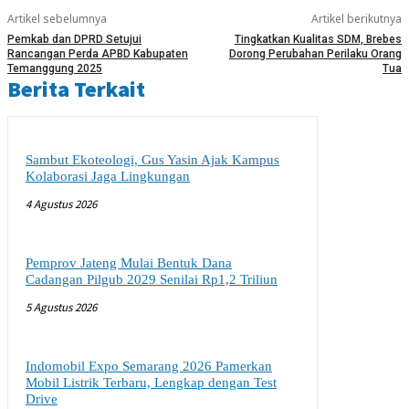
Artikel sebelumnya
Artikel berikutnya
Pemkab dan DPRD Setujui
Tingkatkan Kualitas SDM, Brebes
Rancangan Perda APBD Kabupaten
Dorong Perubahan Perilaku Orang
Temanggung 2025
Tua
Berita Terkait
Sambut Ekoteologi, Gus Yasin Ajak Kampus
Kolaborasi Jaga Lingkungan
4 Agustus 2026
Pemprov Jateng Mulai Bentuk Dana
Cadangan Pilgub 2029 Senilai Rp1,2 Triliun
5 Agustus 2026
Indomobil Expo Semarang 2026 Pamerkan
Mobil Listrik Terbaru, Lengkap dengan Test
Drive