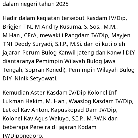
dalam negeri tahun 2025.
Hadir dalam kegiatan tersebut Kasdam IV/Dip,
Brigjen TNI M Andhy Kusuma, S. Sos., M.M.,
M.Han., CFrA, mewakili Pangdam IV/Dip, Mayjen
TNI Deddy Suryadi, S.I.P., M.Si. dan diikuti oleh
jajaran Perum Bulog Kanwil Jateng dan Kanwil DIY
diantaranya Pemimpin Wilayah Bulog Jawa
Tengah, Sopran Kenedi), Pemimpin Wilayah Bulog
DIY, Ninik Setyowati.
Kemudian Aster Kasdam IV/Dip Kolonel Inf
Lukman Hakim, M. Han., Waaslog Kasdam IV/Dip,
Letkol Kav Anton, Kapuskopad Dam IV/Dip,
Kolonel Kav Agus Waluyo, S.I.P., M.P.W.K dan
beberapa Perwira di jajaran Kodam
IV/Diponegoro.