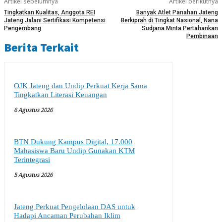
Artikel sebelumnya
Artikel berikutnya
Tingkatkan Kualitas, Anggota REI
Banyak Atlet Panahan Jateng
Jateng Jalani Sertifikasi Kompetensi
Berkiprah di Tingkat Nasional, Nana
Pengembang
Sudjana Minta Pertahankan
Pembinaan
Berita Terkait
OJK Jateng dan Undip Perkuat Kerja Sama
Tingkatkan Literasi Keuangan
6 Agustus 2026
BTN Dukung Kampus Digital, 17.000
Mahasiswa Baru Undip Gunakan KTM
Terintegrasi
5 Agustus 2026
Jateng Perkuat Pengelolaan DAS untuk
Hadapi Ancaman Perubahan Iklim