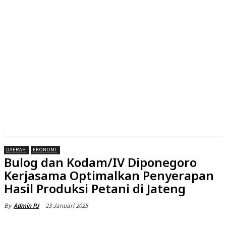
DAERAH
EKONOMI
Bulog dan Kodam/IV Diponegoro
Kerjasama Optimalkan Penyerapan
Hasil Produksi Petani di Jateng
23 Januari 2025
By
Admin PJ