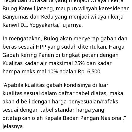
Tegal dan Surakarta yang menjadi wilayah kerja
Bulog Kanwil Jateng, maupun wilayah karesidenan
Banyumas dan Kedu yang menjadi wilayah kerja
Kanwil D.I. Yogyakarta,” ujarnya.
Ia mengatakan, Bulog akan menyerap gabah dan
beras sesuai HPP yang sudah ditentukan. Harga
Gabah Kering Panen di tingkat petani dengan
Kualitas kadar air maksimal 25% dan kadar
hampa maksimal 10% adalah Rp. 6.500.
“Apabila kualitas gabah kondisinya di luar
kualitas sesuai dalam daftar tabel diatas, maka
akan dibeli dengan harga penyesuaian/rafaksi
sesuai dengan tabel standar harga yang
ditetapkan oleh Kepala Badan Pangan Nasional,”
jelasnya.