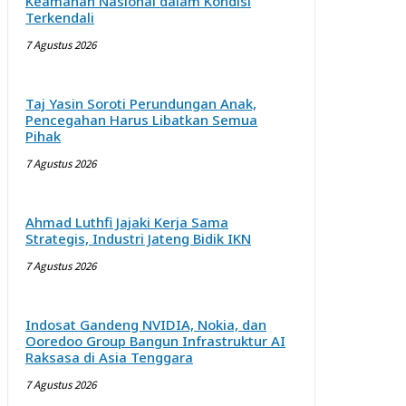
Keamanan Nasional dalam Kondisi
Terkendali
7 Agustus 2026
Taj Yasin Soroti Perundungan Anak,
Pencegahan Harus Libatkan Semua
Pihak
7 Agustus 2026
Ahmad Luthfi Jajaki Kerja Sama
Strategis, Industri Jateng Bidik IKN
7 Agustus 2026
Indosat Gandeng NVIDIA, Nokia, dan
Ooredoo Group Bangun Infrastruktur AI
Raksasa di Asia Tenggara
7 Agustus 2026