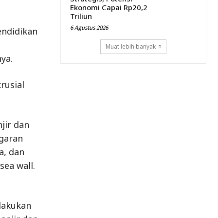
Ekonomi Capai Rp20,2
Triliun
6 Agustus 2026
endidikan
Muat lebih banyak
ya.
rusial
jir dan
ggaran
a, dan
sea wall.
lakukan