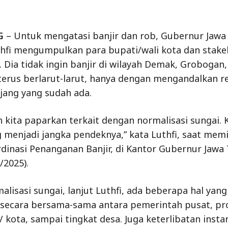
G
– Untuk mengatasi banjir dan rob, Gubernur Jawa
fi mengumpulkan para bupati/wali kota dan stakeh
. Dia tidak ingin banjir di wilayah Demak, Grobogan,
erus berlarut-larut, hanya dengan mengandalkan r
jang yang sudah ada.
h kita paparkan terkait dengan normalisasi sungai. 
 menjadi jangka pendeknya,” kata Luthfi, saat mem
dinasi Penanganan Banjir, di Kantor Gubernur Jawa
/2025).
alisasi sungai, lanjut Luthfi, ada beberapa hal yang
 secara bersama-sama antara pemerintah pusat, pro
 kota, sampai tingkat desa. Juga keterlibatan instan