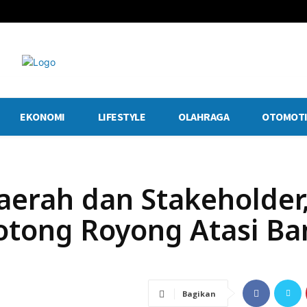
EKONOMI
LIFESTYLE
OLAHRAGA
OTOMOTI
erah dan Stakeholder
tong Royong Atasi Ban
Bagikan