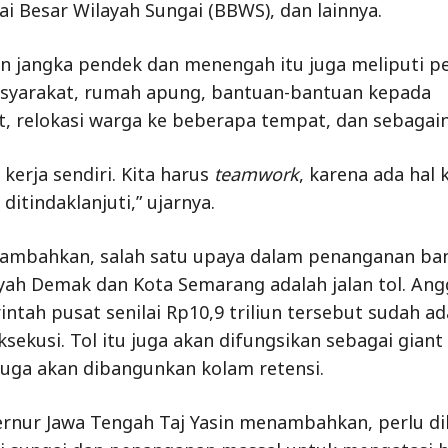
lai Besar Wilayah Sungai (BBWS), dan lainnya.
 jangka pendek dan menengah itu juga meliputi p
syarakat, rumah apung, bantuan-bantuan kepada
, relokasi warga ke beberapa tempat, dan sebagain
 kerja sendiri. Kita harus
teamwork
, karena ada hal k
ditindaklanjuti,” ujarnya.
ambahkan, salah satu upaya dalam penanganan ban
ayah Demak dan Kota Semarang adalah jalan tol. An
intah pusat senilai Rp10,9 triliun tersebut sudah ad
ksekusi. Tol itu juga akan difungsikan sebagai giant 
, juga akan dibangunkan kolam retensi.
rnur Jawa Tengah Taj Yasin menambahkan, perlu di