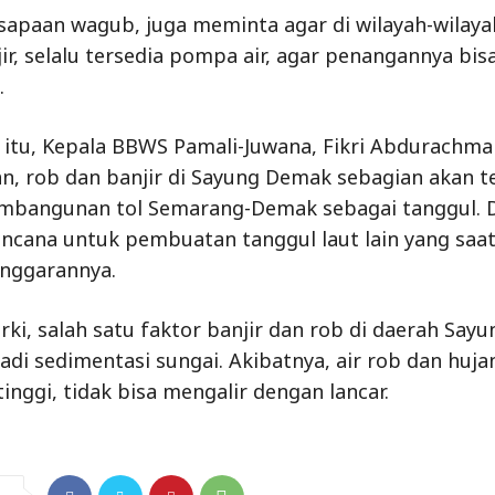
 sapaan wagub, juga meminta agar di wilayah-wilaya
ir, selalu tersedia pompa air, agar penangannya bis
.
itu, Kepala BBWS Pamali-Juwana, Fikri Abdurachma
, rob dan banjir di Sayung Demak sebagian akan t
bangunan tol Semarang-Demak sebagai tanggul. Di 
encana untuk pembuatan tanggul laut lain yang saat
anggarannya.
rki, salah satu faktor banjir dan rob di daerah Sa
jadi sedimentasi sungai. Akibatnya, air rob dan huj
tinggi, tidak bisa mengalir dengan lancar.