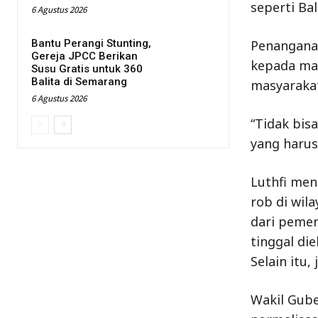
seperti Ba
6 Agustus 2026
Bantu Perangi Stunting,
Penanganan
Gereja JPCC Berikan
kepada ma
Susu Gratis untuk 360
Balita di Semarang
masyarakat
6 Agustus 2026
“Tidak bisa
yang harus 
Luthfi men
rob di wil
dari pemer
tinggal die
Selain itu
Wakil Gube