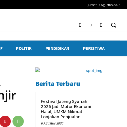
Jumat, 7 Agustus 2026
F
POLITIK
PENDIDIKAN
PERISTIWA
,
Berita Terbaru
jir
Festival Jateng Syariah
2026 Jadi Motor Ekonomi
Halal, UMKM Nikmati
Lonjakan Penjualan
6 Agustus 2026