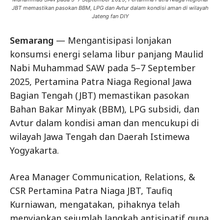
JBT memastikan pasokan BBM, LPG dan Avtur dalam kondisi aman di wilayah
Jateng fan DIY
Semarang
— Mengantisipasi lonjakan
konsumsi energi selama libur panjang Maulid
Nabi Muhammad SAW pada 5–7 September
2025, Pertamina Patra Niaga Regional Jawa
Bagian Tengah (JBT) memastikan pasokan
Bahan Bakar Minyak (BBM), LPG subsidi, dan
Avtur dalam kondisi aman dan mencukupi di
wilayah Jawa Tengah dan Daerah Istimewa
Yogyakarta.
Area Manager Communication, Relations, &
CSR Pertamina Patra Niaga JBT, Taufiq
Kurniawan, mengatakan, pihaknya telah
menyiapkan sejumlah langkah antisipatif guna