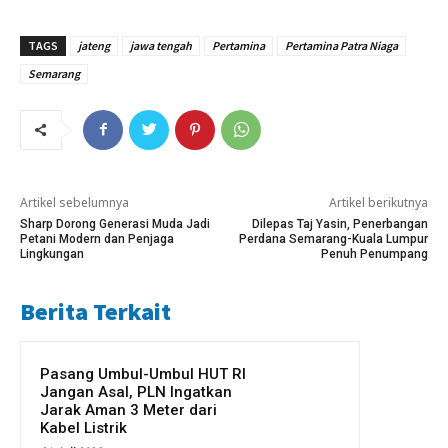
TAGS
jateng
jawa tengah
Pertamina
Pertamina Patra Niaga
Semarang
Artikel sebelumnya
Artikel berikutnya
Sharp Dorong Generasi Muda Jadi
Dilepas Taj Yasin, Penerbangan
Petani Modern dan Penjaga
Perdana Semarang-Kuala Lumpur
Lingkungan
Penuh Penumpang
Berita Terkait
Pasang Umbul-Umbul HUT RI
Jangan Asal, PLN Ingatkan
Jarak Aman 3 Meter dari
Kabel Listrik