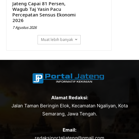
Jateng Capai 81 Persen,
Wagub Taj Yasin Pacu
Percepatan Sensus Ekonomi
2026
7 Agustus 2026
Muat lebih banyak
Alamat Redaksi:
Jalan Taman Beringin Elok, Kecamatan Ngaliyan, Kota
Semarang, Jawa Tengah.
Email:
redaksiportaljateng@gmail.com