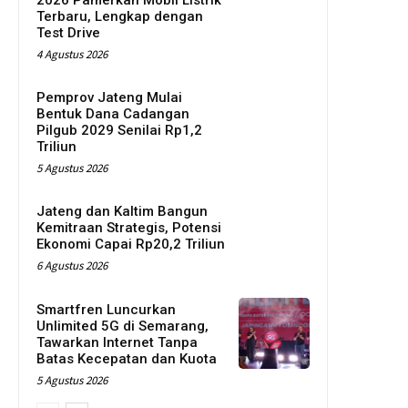
2026 Pamerkan Mobil Listrik
Terbaru, Lengkap dengan
Test Drive
4 Agustus 2026
Pemprov Jateng Mulai
Bentuk Dana Cadangan
Pilgub 2029 Senilai Rp1,2
Triliun
5 Agustus 2026
Jateng dan Kaltim Bangun
Kemitraan Strategis, Potensi
Ekonomi Capai Rp20,2 Triliun
6 Agustus 2026
Smartfren Luncurkan
Unlimited 5G di Semarang,
Tawarkan Internet Tanpa
Batas Kecepatan dan Kuota
5 Agustus 2026