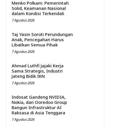
Menko Polkam: Pemerintah
Solid, Keamanan Nasional
dalam Kondisi Terkendali
7 Agustus 2026
Taj Yasin Soroti Perundungan
Anak, Pencegahan Harus
Libatkan Semua Pihak
7 Agustus 2026
Ahmad Luthfi Jajaki Kerja
Sama Strategis, Industri
Jateng Bidik IKN
7 Agustus 2026
Indosat Gandeng NVIDIA,
Nokia, dan Ooredoo Group
Bangun Infrastruktur AI
Raksasa di Asia Tenggara
7 Agustus 2026