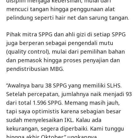
disiplin menjaga kebersihan, mulai dari
mencuci tangan hingga penggunaan alat
pelindung seperti hair net dan sarung tangan.
Pihak mitra SPPG dan ahli gizi di setiap SPPG
juga berperan sebagai pengendali mutu
(quality control), mulai dari pemilihan bahan
dan pemasok hingga proses penyajian dan
pendistribusian MBG.
“Awalnya baru 38 SPPG yang memiliki SLHS.
Setelah percepatan, jumlahnya naik menjadi 93
dari total 1.596 SPPG. Memang masih jauh,
tapi saya optimistis karena sebagian besar
sudah menyelesaikan IKL. Kalau ada
kekurangan, segera diperbaiki. Kami tunggu
hingga akhir Oktober,” ungkapnya.