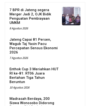
7 BPR di Jateng segera
Merger Jadi 2, OJK Bidik
Penguatan Pembiayaan
UMKM
8 Agustus 2026
Jateng Capai 81 Persen,
Wagub Taj Yasin Pacu
Percepatan Sensus Ekonomi
2026
7 Agustus 2026
Enthok Cup 3 Meriahkan HUT
RI ke-81: RT06 Juara
Bertahan Tiga Tahun
Beruntun
10 Agustus 2026
Madrasah Berdaya, 200
Siswa Wonosobo Didorong