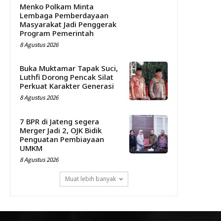
Menko Polkam Minta
Lembaga Pemberdayaan
Masyarakat Jadi Penggerak
Program Pemerintah
8 Agustus 2026
Buka Muktamar Tapak Suci,
Luthfi Dorong Pencak Silat
Perkuat Karakter Generasi
8 Agustus 2026
7 BPR di Jateng segera
Merger Jadi 2, OJK Bidik
Penguatan Pembiayaan
UMKM
8 Agustus 2026
Muat lebih banyak