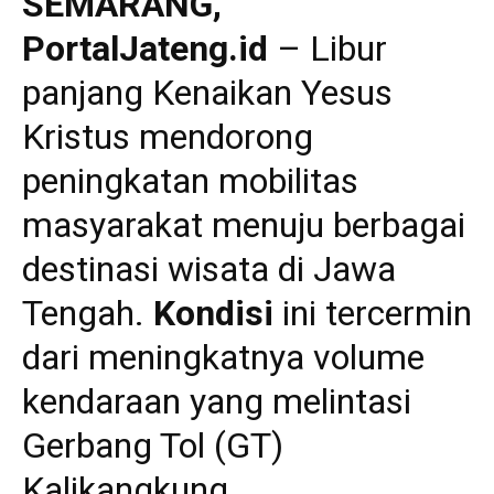
SEMARANG,
PortalJateng.id
– Libur
panjang Kenaikan Yesus
Kristus mendorong
peningkatan mobilitas
masyarakat menuju berbagai
destinasi wisata di Jawa
Tengah.
Kondisi
ini tercermin
dari meningkatnya volume
kendaraan yang melintasi
Gerbang Tol (GT)
Kalikangkung.