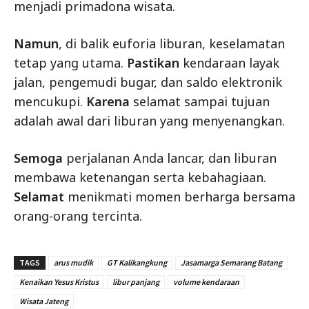
menjadi primadona wisata.
Namun
, di balik euforia liburan, keselamatan
tetap yang utama.
Pastikan
kendaraan layak
jalan, pengemudi bugar, dan saldo elektronik
mencukupi.
Karena
selamat sampai tujuan
adalah awal dari liburan yang menyenangkan.
Semoga
perjalanan Anda lancar, dan liburan
membawa ketenangan serta kebahagiaan.
Selamat
menikmati momen berharga bersama
orang-orang tercinta.
TAGS
arus mudik
GT Kalikangkung
Jasamarga Semarang Batang
Kenaikan Yesus Kristus
libur panjang
volume kendaraan
Wisata Jateng