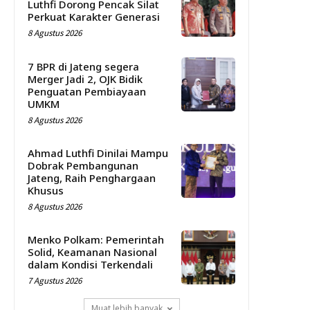
Luthfi Dorong Pencak Silat
Perkuat Karakter Generasi
8 Agustus 2026
7 BPR di Jateng segera
Merger Jadi 2, OJK Bidik
Penguatan Pembiayaan
UMKM
8 Agustus 2026
Ahmad Luthfi Dinilai Mampu
Dobrak Pembangunan
Jateng, Raih Penghargaan
Khusus
8 Agustus 2026
Menko Polkam: Pemerintah
Solid, Keamanan Nasional
dalam Kondisi Terkendali
7 Agustus 2026
Muat lebih banyak