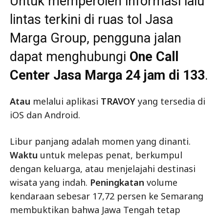
Untuk memperoleh informasi lalu
lintas terkini di ruas tol Jasa
Marga Group, pengguna jalan
dapat menghubungi
One Call
Center Jasa Marga 24 jam di 133
.
Atau
melalui aplikasi
TRAVOY
yang tersedia di
iOS dan Android.
Libur panjang adalah momen yang dinanti.
Waktu
untuk melepas penat, berkumpul
dengan keluarga, atau menjelajahi destinasi
wisata yang indah.
Peningkatan
volume
kendaraan sebesar 17,72 persen ke Semarang
membuktikan bahwa Jawa Tengah tetap