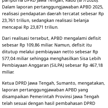
paripurna DPRD Jawa Tengah, Rabu (8/7/2026).
Dalam laporan pertanggungjawaban APBD 2025,
realisasi pendapatan daerah tercatat sebesar Rp
23,761 triliun, sedangkan realisasi belanja
mencapai Rp 23,871 triliun.
Dari realisasi tersebut, APBD mengalami defisit
sebesar Rp 109,86 miliar. Namun, defisit itu
ditutup melalui pembiayaan netto sebesar Rp
577,04 miliar sehingga menghasilkan Sisa Lebih
Pembiayaan Anggaran (SiLPA) sebesar Rp 467,18
miliar.
Ketua DPRD Jawa Tengah, Sumanto, mengatakan,
laporan pertanggungjawaban APBD yang
disampaikan Pemerintah Provinsi Jawa Tengah
telah sesuai dengan hasil pembahasan DPRD