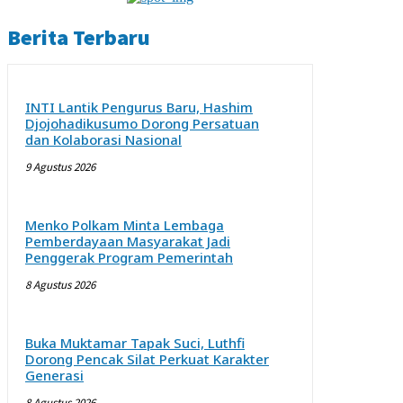
Berita Terbaru
INTI Lantik Pengurus Baru, Hashim
Djojohadikusumo Dorong Persatuan
dan Kolaborasi Nasional
9 Agustus 2026
Menko Polkam Minta Lembaga
Pemberdayaan Masyarakat Jadi
Penggerak Program Pemerintah
8 Agustus 2026
Buka Muktamar Tapak Suci, Luthfi
Dorong Pencak Silat Perkuat Karakter
Generasi
8 Agustus 2026