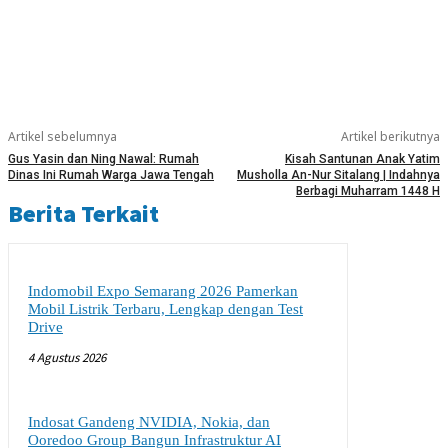
Artikel sebelumnya
Artikel berikutnya
Gus Yasin dan Ning Nawal: Rumah
Kisah Santunan Anak Yatim
Dinas Ini Rumah Warga Jawa Tengah
Musholla An-Nur Sitalang | Indahnya
Berbagi Muharram 1448 H
Berita Terkait
Indomobil Expo Semarang 2026 Pamerkan
Mobil Listrik Terbaru, Lengkap dengan Test
Drive
4 Agustus 2026
Indosat Gandeng NVIDIA, Nokia, dan
Ooredoo Group Bangun Infrastruktur AI