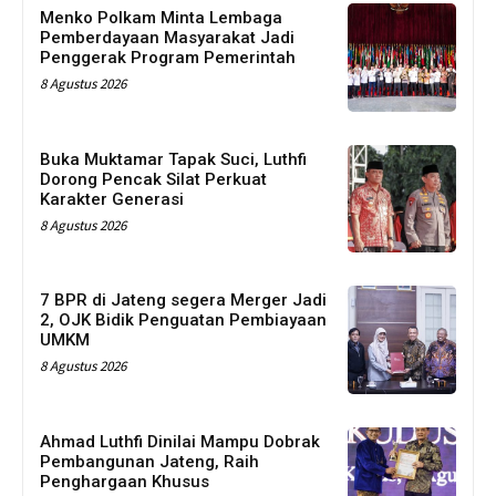
Menko Polkam Minta Lembaga
Pemberdayaan Masyarakat Jadi
Penggerak Program Pemerintah
8 Agustus 2026
Buka Muktamar Tapak Suci, Luthfi
Dorong Pencak Silat Perkuat
Karakter Generasi
8 Agustus 2026
7 BPR di Jateng segera Merger Jadi
2, OJK Bidik Penguatan Pembiayaan
UMKM
8 Agustus 2026
Ahmad Luthfi Dinilai Mampu Dobrak
Pembangunan Jateng, Raih
Penghargaan Khusus