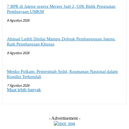
7 BPR di Jateng segera Merger Jadi 2, OJK Bidik Penguatan
Pembiayaan UMKM
8 Agustus 2026
Ahmad Luthfi Dinilai Mampu Dobrak Pembangunan Jateng,
Raih Penghargaan Khusus
8 Agustus 2026
Menko Polkam: Pemerintah Solid, Keamanan Nasional dalam
Kondisi Terkendali
7 Agustus 2026
Muat lebih banyak
- Advertisement -