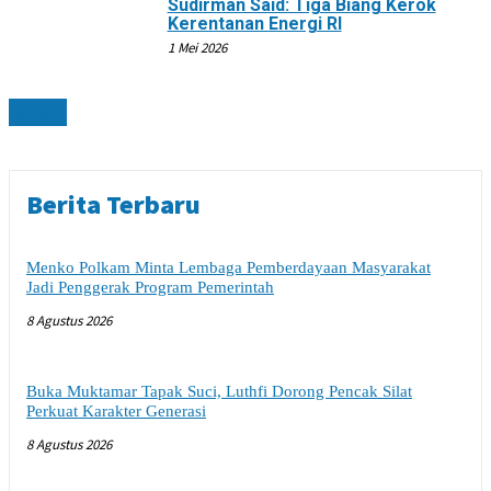
Sudirman Said: Tiga Biang Kerok
Kerentanan Energi RI
1 Mei 2026
NEWS
Berita Terbaru
Menko Polkam Minta Lembaga Pemberdayaan Masyarakat
Jadi Penggerak Program Pemerintah
8 Agustus 2026
Buka Muktamar Tapak Suci, Luthfi Dorong Pencak Silat
Perkuat Karakter Generasi
8 Agustus 2026